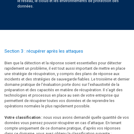
le réseau, le cloud et les environnements de protection des
données.
Section 3 : récupérer après les attaques
Bien que la détection et la réponse soient essentielles pour détecter
rapidement un problème, il est tout aussi important de mettre en place
une stratégie de récupération, y compris des plans de réponse aux
incidents et des stratégies de sauvegarde fiables. Le troisième et dernier
domaine pratique de l’évaluation porte donc sur l’exhaustivité de la
préparation et des capacités en matière de récupération. Il s’agit des
technologies et processus en place au sein de votre entreprise qui
permettent de récupérer toutes vos données et de reprendre les
opérations normales le plus rapidement possible.
Votre classification :
nous vous avons demandé quelle quantité de vos
données vous pensez pouvoir récupérer en cas d’attaque. En tenant
compte uniquement de ce domaine pratique, d’après vos réponses
dans ce domaine, vous avez obtenu la classification suivante :