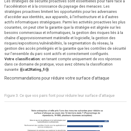
Les stratégies de sécurité proactives sont essentielles pour faire face à
l’accélération et à la croissance du paysage des menaces. Les
stratégies proactives limitent les opportunités pour les adversaires
d’accéder aux identités, aux appareils, à l’infrastructure et à d’autres
actifs informatiques stratégiques. Parmi les activités proactives les plus
courantes, on peut citer la garantie que la stratégie est alignée sur les
besoins commerciaux et informatiques, la gestion des risques liés à la
chaîne d’approvisionnement matérielle et logicielle, la gestion des
risques/expositions/vulnérabilités, la segmentation du réseau, la
gestion des accès privilégiés et la garantie que les contrôles de sécurité
sur l’ensemble du parc sont actifs et correctement configurés.
Votre classification:
en tenant compte uniquement de vos réponses
dans ce domaine de pratique, vous avez obtenu la classification
suivante:
{{cat2Rating_fr}}
.
Recommandations pour réduire votre surface d’attaque
Figure 3. Ce que vos pairs font pour réduire leur surface d’attaque