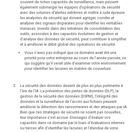
souvent de riches capacités de surveillance, mais peuvent
également submerger les équipes d’opérations de sécurité
avec des volumes d’alertes extrêmes et mettre à rude épreuve
les analystes de sécurité qui doivent agréger, corréler et
analyser des signaux disparates pour identifier les véritables
menaces. Investir dans des initiatives de consolidation des
outils, associées à des capacités évolutives de gestion et
d’analyse des données de sécurité, peut contribuer à simplifier
et à améliorer le débit global des opérations de sécurité.
Vous n’avez pas indiqué que ce domaine avait été une
priorité pour votre entreprise au cours de l’année passée, ce
qui suggère qu’il serait utile d’examiner votre environnement
pour identifier les lacunes en matière de couverture.
La sécurité des données devient de plus en plus pertinente à
l’ère de l’IA. La prévention des pertes de données (DLP), la
gestion de la sécurité des données (DSPM), l’intégrité des
données et la surveillance de l’accès aux fichiers peuvent
améliorer la détection des ransomwares et des attaques par IA.
Bien que ces stratégies de sécurité ne soient pas nouvelles,
leur importance s’est accrue. Envisagez d’évaluer vos
capacités dans ce domaine par le biais d’évaluations internes
ou tierces afin d’identifier les lacunes et l’étendue de votre