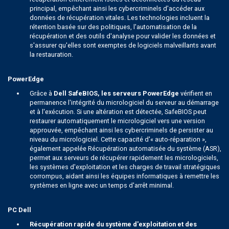
principal, empêchant ainsi les cybercriminels d'accéder aux
données de récupération vitales. Les technologies incluent la
rétention basée sur des politiques, l'automatisation de la
récupération et des outils d'analyse pour valider les données et
s'assurer qu'elles sont exemptes de logiciels malveillants avant
la restauration.
PowerEdge
Grâce à
Dell SafeBIOS, les serveurs PowerEdge
vérifient en
permanence l'intégrité du micrologiciel du serveur au démarrage
et à l'exécution. Si une altération est détectée, SafeBIOS peut
restaurer automatiquement le micrologiciel vers une version
approuvée, empêchant ainsi les cybercriminels de persister au
niveau du micrologiciel. Cette capacité d'« auto-réparation »,
également appelée Récupération automatisée du système (ASR),
permet aux serveurs de récupérer rapidement les micrologiciels,
les systèmes d'exploitation et les charges de travail stratégiques
corrompus, aidant ainsi les équipes informatiques à remettre les
systèmes en ligne avec un temps d'arrêt minimal.
PC Dell
Récupération rapide du système d'exploitation et des