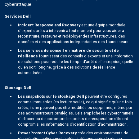
cyberattaque
Services Dell
Incident Response and Recovery
est une équipe mondiale
d'experts prêts à intervenir à tout moment pour vous aider à
reconstruire, restaurer et redéployer des infrastructures, des
données et des applications indépendantes des fournisseurs.
Les services de conseil en matière de sécurité et de
résilience
fournissent des conseils d'experts et une intégration
de solutions pour réduire les temps d'arrêt de l'entreprise, quelle
qu'en soit l'origine, grâce à des solutions de résilience
automatisées.
Stockage Dell
Les snapshots sur le stockage Dell
peuvent être configurés
comme immuables (en lecture seule), ce qui signifie qu'une fois
créés, ils ne peuvent pas être modifiés ou supprimés, même par
des administrateurs privilégiés. Cela empêche les cybercriminels
d'effacer ou de corrompre les points de récupération s'ils ont
compromis les informations d'identification d'administration.
PowerProtect Cyber Recovery
crée des environnements de
récupération entièrement isolés et déconnectés du réseau