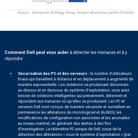
Source : Enterprise Strategy Group, faisant désormais partie d'Omdia
Comment Dell peut vous aider
à détecter les menaces et à y
répondre
Sécurisation des PC et des serveurs :
le nombre d’utilisateurs
finaux qui travaillent à distance et en déplacement a augmenté de
manière exponentielle. Les violations se produisant désormais
au-dessus et en dessous du système d’exploitation, vous avez
besoin de solutions intelligentes qui préviennent, détectent et
répondent aux menaces où qu’elles se produisent. Les PC et
serveurs Dell sont conçus de manière sécurisée et surveillent en
permanence les altérations du micrologiciel et du BIOS, les
modifications de configuration non autorisées et les anomalies
au niveau matériel, en générant des alertes à des fins
d’investigation. La télémétrie PC unique de Dell, issue de la
détection des altérations « sous le système d’exploitation » (par