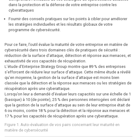
dans la protection et la défense de votre entreprise contre les
cyberattaques
Fournir des conseils pratiques sur les points à cibler pour améliorer
les stratégies individuelles et les résultats globaux de votre
programme de cybersécurité.
Pour ce faire, l’outil évalue la maturité de votre entreprise en matière de
cybersécurité dans trois domaines clés de pratiques de sécurité :
réduction de la surface d’attaque, détection et réponse aux menaces, et
exhaustivité de vos capacités de récupération.
L’étude d’Enterprise Strategy Group montre que 89 % des entreprises
s’efforcent de réduire leur surface d’attaque. Cette même étude a révélé
qu’en moyenne, la gestion de la surface d’attaque est moins bien
classée que la détection et la réponse aux menaces ou les stratégies de
récupération après une cyberattaque.
Lorsqu’on leur a demandé d’évaluer leurs capacités sur une échelle de 1
(basique) à 10 (de pointe), 25 % des personnes interrogées ont déclaré
que la gestion de la surface d’attaque au sein de leur entreprise était de
6 ou moins, contre 18 % pour la détection et la réponse aux menaces et
17 % pour les capacités de récupération après une cyberattaque.
Figure 1. Auto-évaluation de vos pairs concernant leur maturité en
matière de cybersécurité