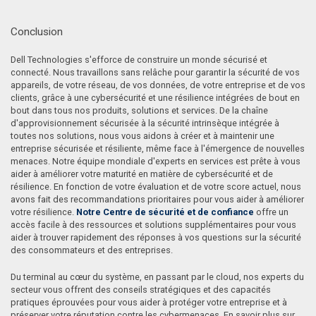
Conclusion
Dell Technologies s'efforce de construire un monde sécurisé et
connecté. Nous travaillons sans relâche pour garantir la sécurité de vos
appareils, de votre réseau, de vos données, de votre entreprise et de vos
clients, grâce à une cybersécurité et une résilience intégrées de bout en
bout dans tous nos produits, solutions et services. De la chaîne
d'approvisionnement sécurisée à la sécurité intrinsèque intégrée à
toutes nos solutions, nous vous aidons à créer et à maintenir une
entreprise sécurisée et résiliente, même face à l'émergence de nouvelles
menaces. Notre équipe mondiale d'experts en services est prête à vous
aider à améliorer votre maturité en matière de cybersécurité et de
résilience. En fonction de votre évaluation et de votre score actuel, nous
avons fait des recommandations prioritaires pour vous aider à améliorer
votre résilience.
Notre Centre de sécurité et de confiance
offre un
accès facile à des ressources et solutions supplémentaires pour vous
aider à trouver rapidement des réponses à vos questions sur la sécurité
des consommateurs et des entreprises.
Du terminal au cœur du système, en passant par le cloud, nos experts du
secteur vous offrent des conseils stratégiques et des capacités
pratiques éprouvées pour vous aider à protéger votre entreprise et à
préserver votre réputation contre les cybermenaces. En savoir plus sur