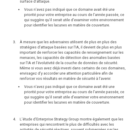
surface d’attaque.
Vous n’avez pas indiqué que ce domaine avait été une
priorité pour votre entreprise au cours de l’année passée, ce
qui suggère qu’il serait utile d’examiner votre environnement
pour identifier les lacunes en matière de couverture.
À mesure que les adversaires utilisent de plus en plus des
stratégies d’attaque basées sur l’IA, il devient de plus en plus
important de renforcer les capacités de renseignement sur les
menaces, les capacités de détection des anomalies basées
sur l’IA et l’évolutivité de la couche de données de sécurité.
Même si vous avez déjà investi dans certains de ces domaines,
envisagez d’y accorder une attention particulière afin de
renforcer vos résultats en matière de sécurité à l’avenir.
Vous n’avez pas indiqué que ce domaine avait été une
priorité pour votre entreprise au cours de l’année passée, ce
qui suggère qu’il serait utile d’examiner votre environnement
pour identifier les lacunes en matière de couverture.
L’étude d’Enterprise Strategy Group montre également que les
entreprises qui rencontrent le plus de difficultés avec les
activités de sécurité réactives, souvent submergées par les