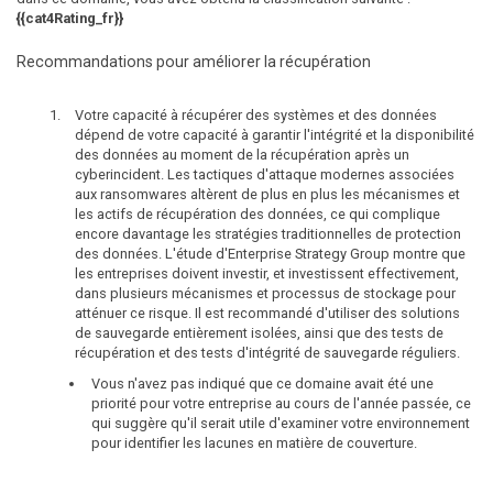
{{cat4Rating_fr}}
Recommandations pour améliorer la récupération
Votre capacité à récupérer des systèmes et des données
dépend de votre capacité à garantir l'intégrité et la disponibilité
des données au moment de la récupération après un
cyberincident. Les tactiques d'attaque modernes associées
aux ransomwares altèrent de plus en plus les mécanismes et
les actifs de récupération des données, ce qui complique
encore davantage les stratégies traditionnelles de protection
des données. L'étude d'Enterprise Strategy Group montre que
les entreprises doivent investir, et investissent effectivement,
dans plusieurs mécanismes et processus de stockage pour
atténuer ce risque. Il est recommandé d'utiliser des solutions
de sauvegarde entièrement isolées, ainsi que des tests de
récupération et des tests d'intégrité de sauvegarde réguliers.
Vous n'avez pas indiqué que ce domaine avait été une
priorité pour votre entreprise au cours de l'année passée, ce
qui suggère qu'il serait utile d'examiner votre environnement
pour identifier les lacunes en matière de couverture.