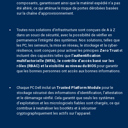
composants, garantissant ainsi que le matériel expédié n’a pas
été altéré, ce qui atténue le risque de portes dérobées basées
sur la chaîne d’approvisionnement.
Toutes nos solutions d’infrastructure sont conçues de A à Z
dans un souci de sécurité, avec la possibilité de vérifier en
permanence l’intégrité des systèmes. Nos solutions, telles que
les PC, les serveurs, la mise en réseau, le stockage et la cyber-
résilience, sont conçues pour activer les principes
Zero Trust
et
incluent des capacités telles que
l’authentification
multifactorielle (MFA), le contrôle d’accès basé sur les
rôles (RBAC) et la visibilité au niveau du BIOS
pour garantir
que les bonnes personnes ont accès aux bonnes informations.
Chaque PC Dell inclut un
Trusted Platform Module
pour le
stockage sécurisé des informations d’identification, l’attestation
et le démarrage vérifié. Cela garantit que seuls les systèmes
d’exploitation et les micrologiciels fiables sont chargés, ce qui
contribue à neutraliser les bootkits et à sécuriser
cryptographiquement les actifs sur l’appareil.