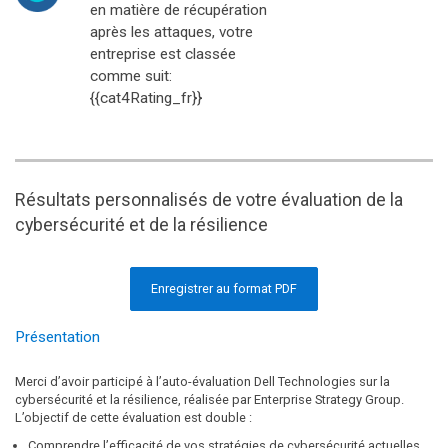
en matière de récupération
après les attaques, votre
entreprise est classée
comme suit:
{{cat4Rating_fr}}
Résultats personnalisés de votre évaluation de la
cybersécurité et de la résilience
Enregistrer au format PDF
Présentation
Merci d’avoir participé à l’auto-évaluation Dell Technologies sur la
cybersécurité et la résilience, réalisée par Enterprise Strategy Group.
L’objectif de cette évaluation est double :
Comprendre l’efficacité de vos stratégies de cybersécurité actuelles