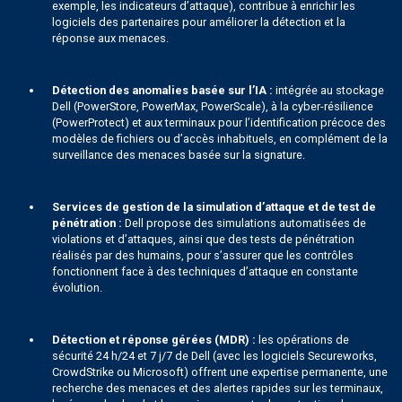
exemple, les indicateurs d’attaque), contribue à enrichir les
logiciels des partenaires pour améliorer la détection et la
réponse aux menaces.
Détection des anomalies basée sur l’IA :
intégrée au stockage
Dell (PowerStore, PowerMax, PowerScale), à la cyber-résilience
(PowerProtect) et aux terminaux pour l’identification précoce des
modèles de fichiers ou d’accès inhabituels, en complément de la
surveillance des menaces basée sur la signature.
Services de gestion de la simulation d’attaque et de test de
pénétration :
Dell propose des simulations automatisées de
violations et d’attaques, ainsi que des tests de pénétration
réalisés par des humains, pour s’assurer que les contrôles
fonctionnent face à des techniques d’attaque en constante
évolution.
Détection et réponse gérées (MDR) :
les opérations de
sécurité 24 h/24 et 7 j/7 de Dell (avec les logiciels Secureworks,
CrowdStrike ou Microsoft) offrent une expertise permanente, une
recherche des menaces et des alertes rapides sur les terminaux,