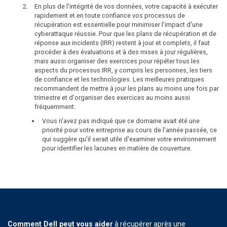
En plus de l'intégrité de vos données, votre capacité à exécuter
rapidement et en toute confiance vos processus de
récupération est essentielle pour minimiser l'impact d'une
cyberattaque réussie. Pour que les plans de récupération et de
réponse aux incidents (IRR) restent à jour et complets, il faut
procéder à des évaluations et à des mises à jour régulières,
mais aussi organiser des exercices pour répéter tous les
aspects du processus IRR, y compris les personnes, les tiers
de confiance et les technologies. Les meilleures pratiques
recommandent de mettre à jour les plans au moins une fois par
trimestre et d'organiser des exercices au moins aussi
fréquemment.
Vous n'avez pas indiqué que ce domaine avait été une
priorité pour votre entreprise au cours de l'année passée, ce
qui suggère qu'il serait utile d'examiner votre environnement
pour identifier les lacunes en matière de couverture.
Comment Dell peut vous aider
à récupérer après une